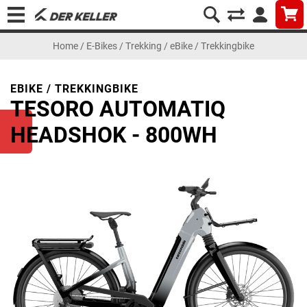
Home
/
E-Bikes
/
Trekking
/
eBike / Trekkingbike
EBIKE / TREKKINGBIKE
TESORO AUTOMATIQ
HEADSHOK - 800WH