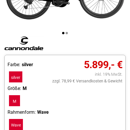
5.899,- €
Farbe:
silver
inkl. 19% MwSt.
silver
zzgl. 78,99 €
Versandkosten & Gewicht
Größe:
M
M
Rahmenform:
Wave
Wave