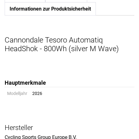
Informationen zur Produktsicherheit
Cannondale Tesoro Automatiq
HeadShok - 800Wh (silver M Wave)
Hauptmerkmale
Modelljahr
2026
Hersteller
Cycling Sports Group Europe B.V.