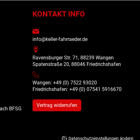
N
KONTAKT INFO
info@keller-fahrraeder.de
Ravensburger Str. 71, 88239 Wangen
Spatenstraße 20, 88046 Friedrichshafen
Wangen: +49 (0) 7522 93020
Friedrichshafen: +49 (0)
07541 5916670
Vertrag widerrufen
 nach BFSG
Datenschutzeinstellungen ändern