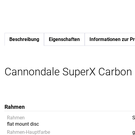
Beschreibung
Eigenschaften
Informationen zur Pr
Cannondale SuperX Carbon 
Rahmen
Rahmen
S
flat mount disc
Rahmen-Hauptfarbe
g