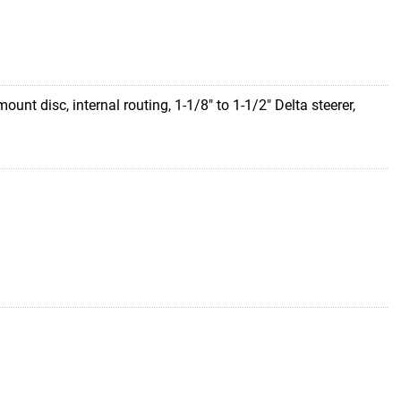
nt disc, internal routing, 1-1/8" to 1-1/2" Delta steerer,