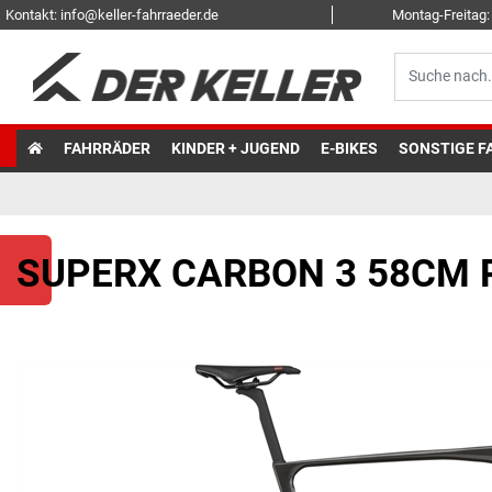
Kontakt: info@keller-fahrraeder.de
Montag-Freitag: 
FAHRRÄDER
KINDER + JUGEND
E-BIKES
SONSTIGE F
SUPERX CARBON 3 58CM