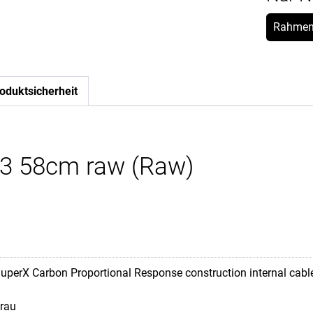
Rahmen
oduktsicherheit
3 58cm raw (Raw)
uperX Carbon Proportional Response construction internal ca
rau