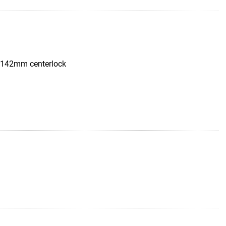
2x142mm centerlock