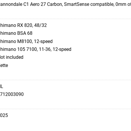
annondale C1 Aero 27 Carbon, SmartSense compatible, 0mm of
himano RX 820, 48/32
himano BSA 68
himano M8100, 12-speed
himano 105 7100, 11-36, 12-speed
ot included
ette
NL
712003090
025