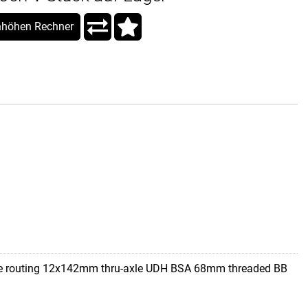
höhen Rechner
ble routing 12x142mm thru-axle UDH BSA 68mm threaded BB