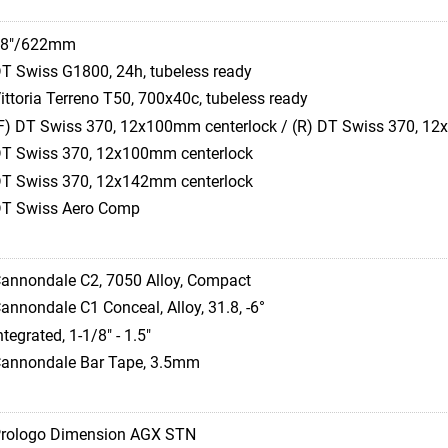
28"/622mm
T Swiss G1800, 24h, tubeless ready
ittoria Terreno T50, 700x40c, tubeless ready
F) DT Swiss 370, 12x100mm centerlock / (R) DT Swiss 370, 1
T Swiss 370, 12x100mm centerlock
T Swiss 370, 12x142mm centerlock
T Swiss Aero Comp
annondale C2, 7050 Alloy, Compact
annondale C1 Conceal, Alloy, 31.8, -6°
ntegrated, 1-1/8" - 1.5"
annondale Bar Tape, 3.5mm
rologo Dimension AGX STN