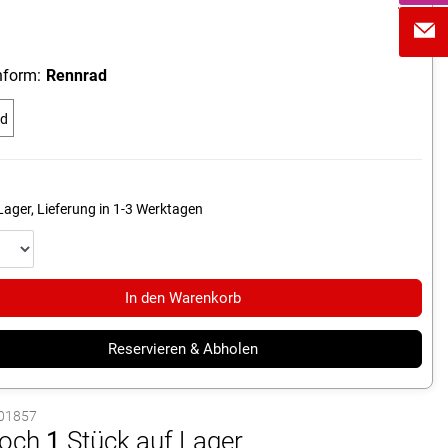
form:
Rennrad
ad
Lager, Lieferung in 1-3 Werktagen
In den Warenkorb
Reservieren & Abholen
1001857
och
1
Stück auf Lager