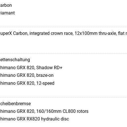
arbon
iamant
uperX Carbon, integrated crown race, 12x100mm thru-axle, flat mou
ettenschaltung
himano GRX 820, Shadow RD+
himano GRX 820, braze-on
himano GRX 820, 12-speed
cheibenbremse
himano GRX 820, 160/160mm CL800 rotors
himano GRX RX820 hydraulic disc