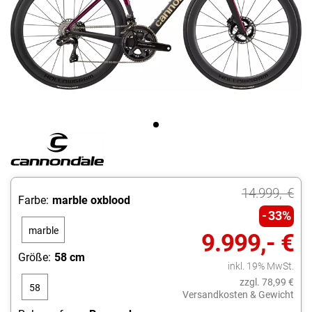
14.999,- €
Farbe:
marble oxblood
33%
marble
9.999,- €
oxblood
Größe:
58 cm
inkl. 19% MwSt.
zzgl. 78,99 €
58
Versandkosten & Gewicht
cm