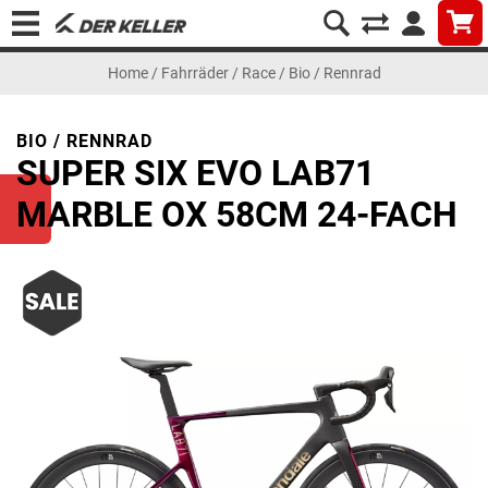
Home
/
Fahrräder
/
Race
/
Bio / Rennrad
BIO / RENNRAD
SUPER SIX EVO LAB71
MARBLE OX 58CM 24-FACH