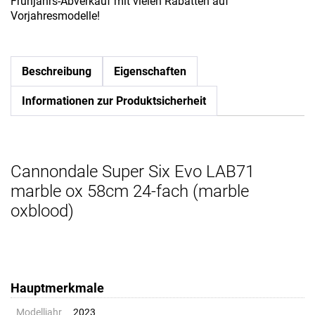
Frühjahrs-Abverkauf mit vielen Rabatten auf
Vorjahresmodelle!
Beschreibung
Eigenschaften
Informationen zur Produktsicherheit
Cannondale Super Six Evo LAB71
marble ox 58cm 24-fach (marble
oxblood)
Hauptmerkmale
Modelljahr
2023