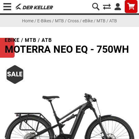
Home
/
E-Bikes
/
MTB / Cross
/
eBike / MTB / ATB
EBIKE / MTB / ATB
MOTERRA NEO EQ - 750WH