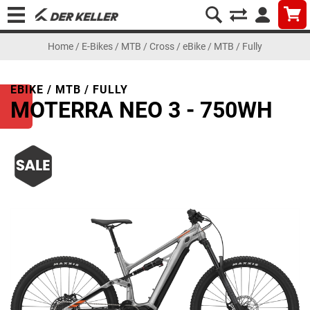
Home
/
E-Bikes
/
MTB / Cross
/
eBike / MTB / Fully
EBIKE / MTB / FULLY
MOTERRA NEO 3 - 750WH