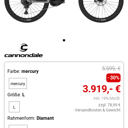
5.599,- €
Farbe:
mercury
30%
mercury
3.919,- €
Größe:
L
inkl. 19% MwSt.
zzgl. 78,99 €
L
Versandkosten & Gewicht
Rahmenform:
Diamant