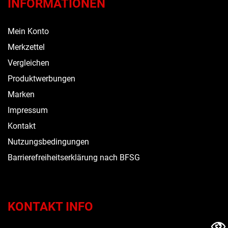
INFORMATIONEN
Mein Konto
Merkzettel
Vergleichen
Produktwerbungen
Marken
Impressum
Kontakt
Nutzungsbedingungen
Barrierefreiheitserklärung nach BFSG
KONTAKT INFO