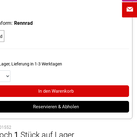
form:
Rennrad
ad
Lager, Lieferung in 1-3 Werktagen
In den Warenkorb
Reservieren & Abholen
1001552
och
1
Stück auf Lager