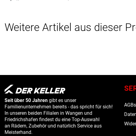
Weitere Artikel aus dieser P
SE
Seit über 50 Jahren
gibt es unser
AGB
Familienunternehmen bereits - das spricht für sich!
In unseren beiden Filialen in Wangen und
Daten
Friedrichshafen findest du eine Top-Auswahl
Wider
an Rädern, Zubehör und natürlich Service aus
Meisterhand.