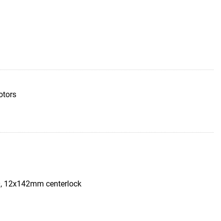
otors
, 12x142mm centerlock