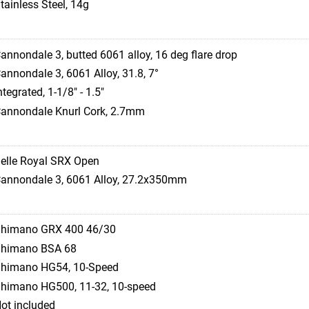
tainless Steel, 14g
annondale 3, butted 6061 alloy, 16 deg flare drop
annondale 3, 6061 Alloy, 31.8, 7°
ntegrated, 1-1/8" - 1.5"
annondale Knurl Cork, 2.7mm
elle Royal SRX Open
annondale 3, 6061 Alloy, 27.2x350mm
himano GRX 400 46/30
himano BSA 68
himano HG54, 10-Speed
himano HG500, 11-32, 10-speed
ot included