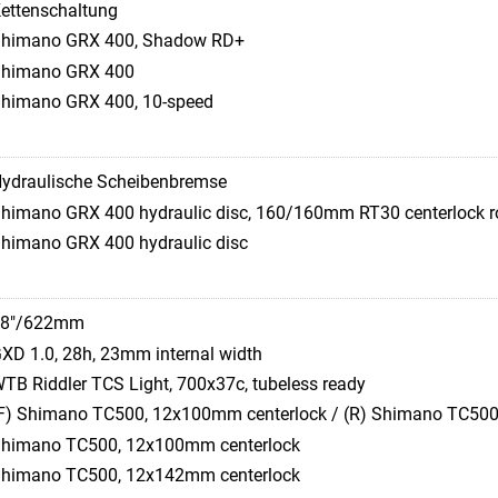
ettenschaltung
himano GRX 400, Shadow RD+
himano GRX 400
himano GRX 400, 10-speed
ydraulische Scheibenbremse
himano GRX 400 hydraulic disc, 160/160mm RT30 centerlock r
himano GRX 400 hydraulic disc
28"/622mm
XD 1.0, 28h, 23mm internal width
TB Riddler TCS Light, 700x37c, tubeless ready
F) Shimano TC500, 12x100mm centerlock / (R) Shimano TC500
himano TC500, 12x100mm centerlock
himano TC500, 12x142mm centerlock