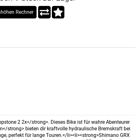
höhen Rechner
pstone 2 2x</strong>. Dieses Bike ist für wahre Abenteurer
/strong> bieten dir kraftvolle hydraulische Bremskraft bei
nge, perfekt für lange Touren.</li><li><strong>Shimano GRX