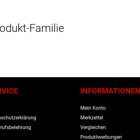
rodukt-Familie
RVICE
INFORMATIONE
s
Mein Konto
schutzerklärung
Merkzettel
rufsbelehrung
Vergleichen
Produktwerbungen