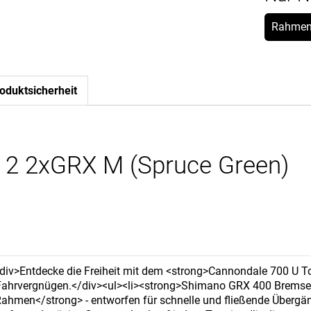
Rahmen
oduktsicherheit
 2 2xGRX M (Spruce Green)
div>Entdecke die Freiheit mit dem <strong>Cannondale 700 U To
 Fahrvergnügen.</div><ul><li><strong>Shimano GRX 400 Bremsen<
Rahmen</strong> - entworfen für schnelle und fließende Übergä