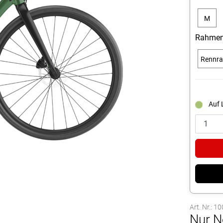
M
Rahmen
Rennr
Auf 
Art. Nr.: 
Nur N