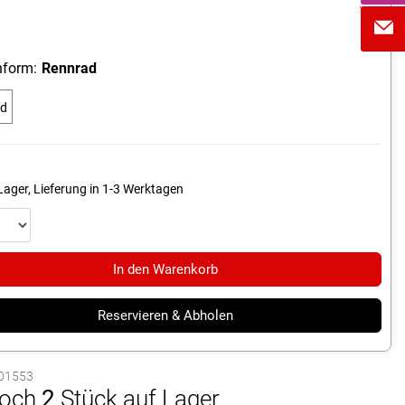
form:
Rennrad
ad
Lager, Lieferung in 1-3 Werktagen
In den Warenkorb
Reservieren & Abholen
1001553
och
2
Stück auf Lager