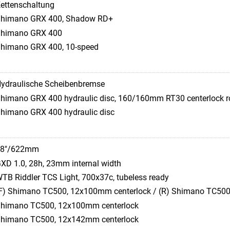
ettenschaltung
himano GRX 400, Shadow RD+
himano GRX 400
himano GRX 400, 10-speed
ydraulische Scheibenbremse
himano GRX 400 hydraulic disc, 160/160mm RT30 centerlock r
himano GRX 400 hydraulic disc
28"/622mm
XD 1.0, 28h, 23mm internal width
TB Riddler TCS Light, 700x37c, tubeless ready
F) Shimano TC500, 12x100mm centerlock / (R) Shimano TC500
himano TC500, 12x100mm centerlock
himano TC500, 12x142mm centerlock