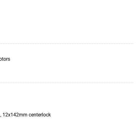
otors
, 12x142mm centerlock