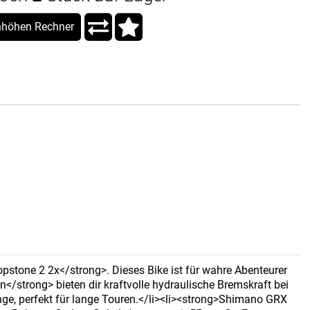
höhen Rechner
pstone 2 2x</strong>. Dieses Bike ist für wahre Abenteurer
/strong> bieten dir kraftvolle hydraulische Bremskraft bei
nge, perfekt für lange Touren.</li><li><strong>Shimano GRX