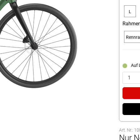
L
Rahmen
Rennr
Auf 
Art. Nr.: 
Nur N