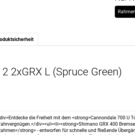
Rahmen
oduktsicherheit
 2 2xGRX L (Spruce Green)
div>Entdecke die Freiheit mit dem <strong>Cannondale 700 U To
 Fahrvergnügen.</div><ul><li><strong>Shimano GRX 400 Bremsen<
Rahmen</strong> - entworfen für schnelle und fließende Übergä