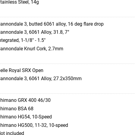
tainless Steel, 14g
annondale 3, butted 6061 alloy, 16 deg flare drop
annondale 3, 6061 Alloy, 31.8, 7°
ntegrated, 1-1/8" - 1.5"
annondale Knurl Cork, 2.7mm
elle Royal SRX Open
annondale 3, 6061 Alloy, 27.2x350mm
himano GRX 400 46/30
himano BSA 68
himano HG54, 10-Speed
himano HG500, 11-32, 10-speed
ot included