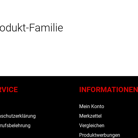
rodukt-Familie
RVICE
INFORMATIONE
s
Mein Konto
schutzerklärung
Merkzettel
rufsbelehrung
Vergleichen
Produktwerbungen