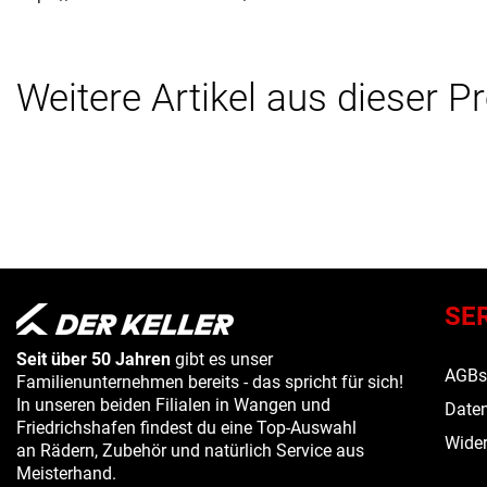
Weitere Artikel aus dieser P
SE
Seit über 50 Jahren
gibt es unser
AGB
Familienunternehmen bereits - das spricht für sich!
In unseren beiden Filialen in Wangen und
Daten
Friedrichshafen findest du eine Top-Auswahl
Wider
an Rädern, Zubehör und natürlich Service aus
Meisterhand.