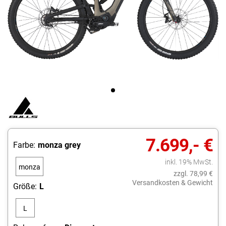
7.699,- €
Farbe:
monza grey
inkl. 19% MwSt.
monza
zzgl. 78,99 €
grey
Versandkosten & Gewicht
Größe:
L
L