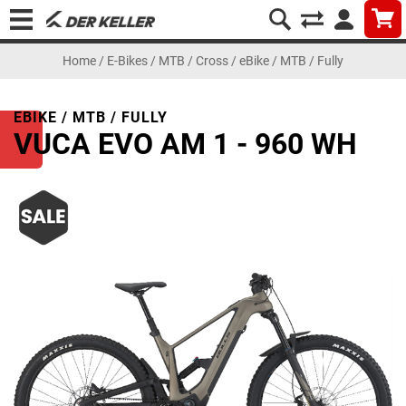
Home
/
E-Bikes
/
MTB / Cross
/
eBike / MTB / Fully
EBIKE / MTB / FULLY
VUCA EVO AM 1 - 960 WH