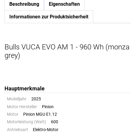
Beschreibung
Eigenschaften
Informationen zur Produktsicherheit
Bulls VUCA EVO AM 1 - 960 Wh (monza
grey)
Hauptmerkmale
Modelljahr
2025
Motor Hersteller
Pinion
Motor
Pinion MGU E1.12
Motorleistung (Watt)
600
Antriebsart
Elektro-Motor