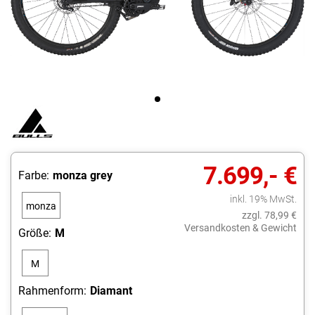
7.699,- €
Farbe:
monza grey
inkl. 19% MwSt.
monza
zzgl. 78,99 €
grey
Versandkosten & Gewicht
Größe:
M
M
Rahmenform:
Diamant