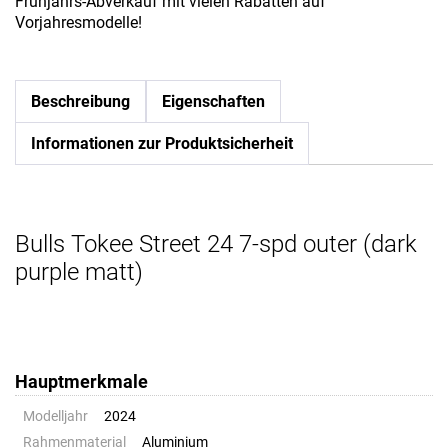
Frühjahrs-Abverkauf mit vielen Rabatten auf
Vorjahresmodelle!
Beschreibung
Eigenschaften
Informationen zur Produktsicherheit
Bulls Tokee Street 24 7-spd outer (dark
purple matt)
Hauptmerkmale
Modelljahr
2024
Rahmenmaterial
Aluminium