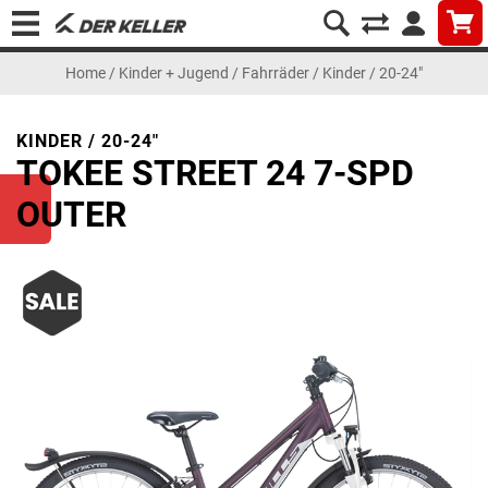
Home
/
Kinder + Jugend
/
Fahrräder
/
Kinder / 20-24"
KINDER / 20-24"
TOKEE STREET 24 7-SPD
OUTER