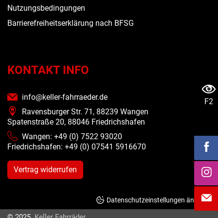
Nutzungsbedingungen
Barrierefreiheitserklärung nach BFSG
KONTAKT INFO
info@keller-fahrraeder.de
F2
Ravensburger Str. 71, 88239 Wangen
Spatenstraße 20, 88046 Friedrichshafen
Wangen: +49 (0) 7522 93020
Friedrichshafen: +49 (0)
07541 5916670
Vertrag widerrufen
Datenschutzeinstellungen ändern
© 2025
Keller Fahrräder