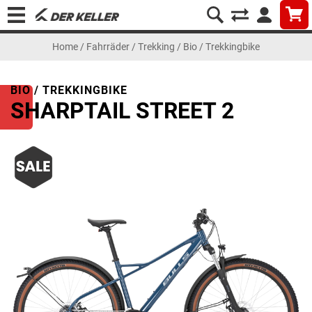
Home
/
Fahrräder
/
Trekking
/
Bio / Trekkingbike
BIO / TREKKINGBIKE
SHARPTAIL STREET 2