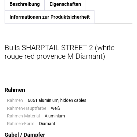
Beschreibung
Eigenschaften
Informationen zur Produktsicherheit
Bulls SHARPTAIL STREET 2 (white
rouge red provence M Diamant)
Rahmen
Rahmen
6061 aluminium, hidden cables
Rahmen-Hauptfarbe
weiß
Rahmen-Material
Aluminium
Rahmen-Form
Diamant
Gabel / Dämpfer