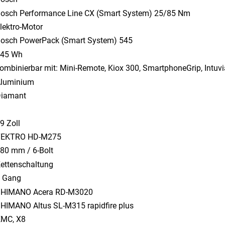
osch Performance Line CX (Smart System) 25/85 Nm
lektro-Motor
osch PowerPack (Smart System) 545
45 Wh
ombinierbar mit: Mini-Remote, Kiox 300, SmartphoneGrip, Intu
luminium
iamant
9 Zoll
TEKTRO HD-M275
80 mm / 6-Bolt
ettenschaltung
 Gang
HIMANO Acera RD-M3020
HIMANO Altus SL-M315 rapidfire plus
MC, X8