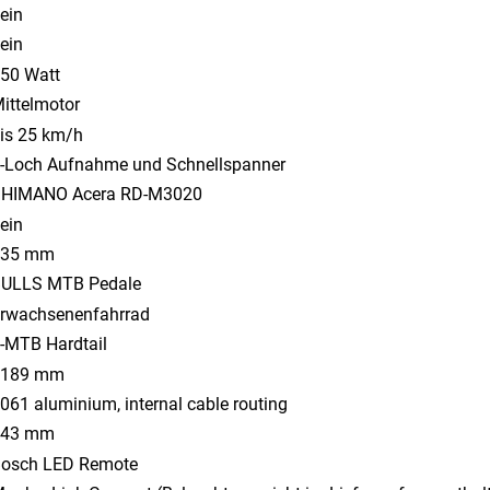
ein
ein
50 Watt
ittelmotor
is 25 km/h
-Loch Aufnahme und Schnellspanner
HIMANO Acera RD-M3020
ein
635 mm
ULLS MTB Pedale
rwachsenenfahrrad
-MTB Hardtail
1189 mm
061 aluminium, internal cable routing
443 mm
osch LED Remote