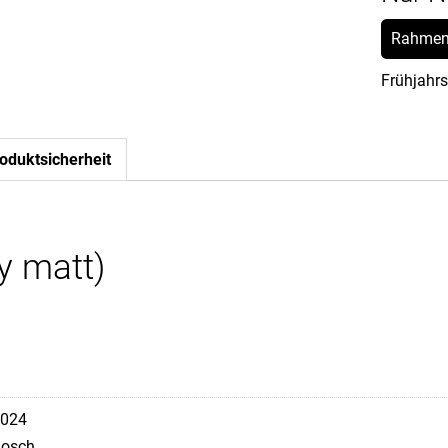
Rahmen
Frühjahrs
oduktsicherheit
y matt)
024
osch