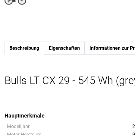
Beschreibung
Eigenschaften
Informationen zur Pr
Bulls LT CX 29 - 545 Wh (gre
Hauptmerkmale
Modelljahr
2
Motor Hersteller
B