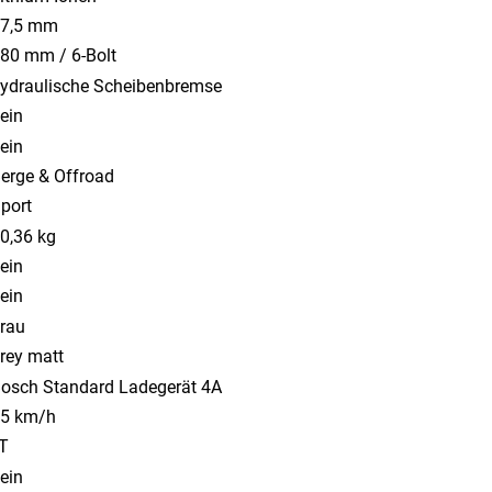
7,5 mm
80 mm / 6-Bolt
ydraulische Scheibenbremse
ein
ein
erge & Offroad
port
0,36 kg
ein
ein
rau
rey matt
osch Standard Ladegerät 4A
5 km/h
T
ein