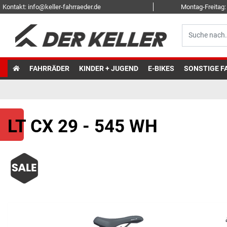
Kontakt: info@keller-fahrraeder.de
Montag-Freitag: 
FAHRRÄDER
KINDER + JUGEND
E-BIKES
SONSTIGE F
LT CX 29 - 545 WH