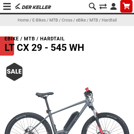
Home
/
E-Bikes
/
MTB / Cross
/
eBike / MTB / Hardtail
EBIKE / MTB / HARDTAIL
LT CX 29 - 545 WH