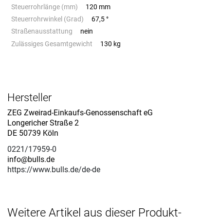
Steuerrohrlänge (mm)
120 mm
Steuerrohrwinkel (Grad)
67,5 °
Straßenausstattung
nein
Zulässiges Gesamtgewicht
130 kg
Hersteller
ZEG Zweirad-Einkaufs-Genossenschaft eG
Longericher Straße 2
DE 50739 Köln
0221/17959-0
info@bulls.de
https://www.bulls.de/de-de
Weitere Artikel aus dieser Produkt-