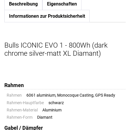
Beschreibung
Eigenschaften
Informationen zur Produktsicherheit
Bulls ICONIC EVO 1 - 800Wh (dark
chrome silver-matt XL Diamant)
Rahmen
Rahmen
6061 aluminium, Monocoque Casting, GPS Ready
Rahmen-Hauptfarbe
schwarz
Rahmen-Material
Aluminium
Rahmen-Form
Diamant
Gabel / Dämpfer