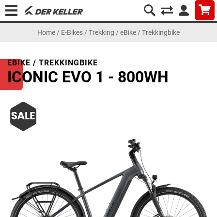
Home
/
E-Bikes
/
Trekking
/
eBike / Trekkingbike
EBIKE / TREKKINGBIKE
ICONIC EVO 1 - 800WH