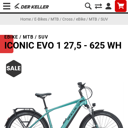
Home
/
E-Bikes
/
MTB / Cross
/
eBike / MTB / SUV
EBIKE / MTB / SUV
ICONIC EVO 1 27,5 - 625 WH