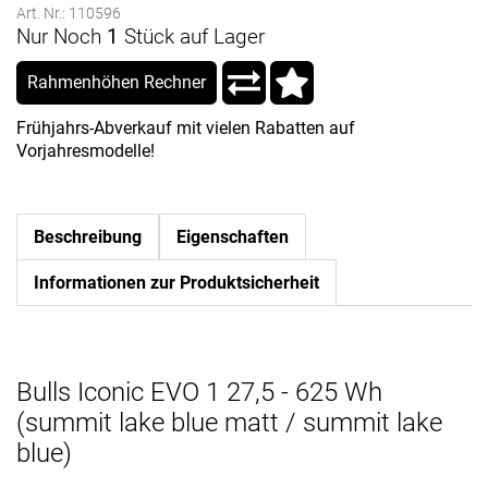
Art. Nr.: 110596
Nur Noch
1
Stück auf Lager
Rahmenhöhen Rechner
Frühjahrs-Abverkauf mit vielen Rabatten auf
Vorjahresmodelle!
Beschreibung
Eigenschaften
Informationen zur Produktsicherheit
Bulls Iconic EVO 1 27,5 - 625 Wh
(summit lake blue matt / summit lake
blue)