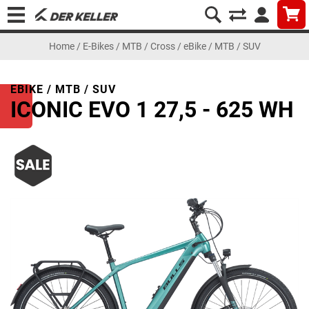
Home
/
E-Bikes
/
MTB / Cross
/
eBike / MTB / SUV
EBIKE / MTB / SUV
ICONIC EVO 1 27,5 - 625 WH