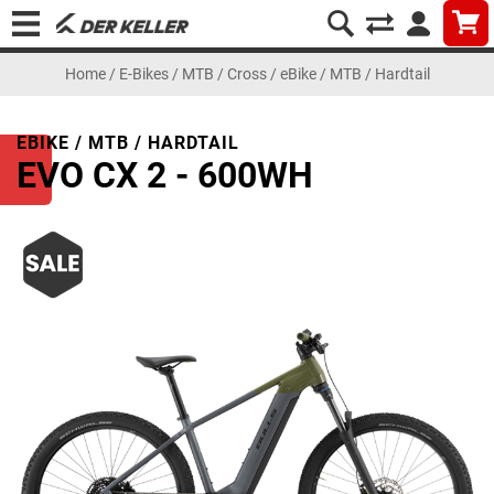
Home
/
E-Bikes
/
MTB / Cross
/
eBike / MTB / Hardtail
EBIKE / MTB / HARDTAIL
EVO CX 2 - 600WH