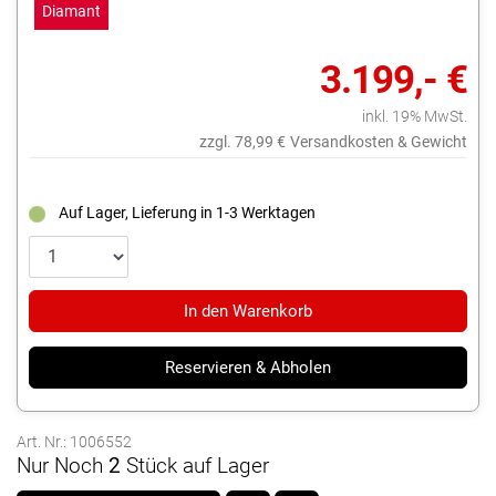
Diamant
3.199,- €
inkl. 19% MwSt.
zzgl. 78,99 €
Versandkosten & Gewicht
Auf Lager, Lieferung in 1-3 Werktagen
In den Warenkorb
Reservieren & Abholen
Art. Nr.: 1006552
Nur Noch
2
Stück auf Lager