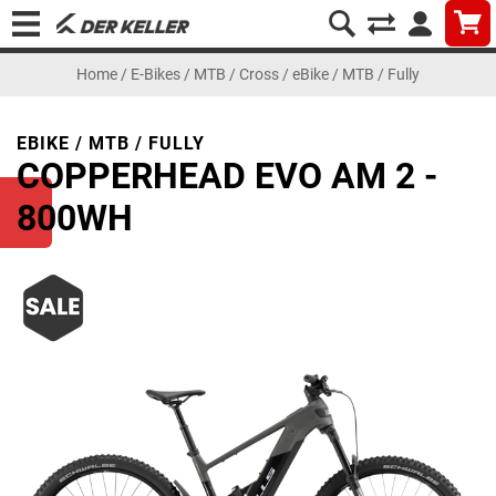
Home
/
E-Bikes
/
MTB / Cross
/
eBike / MTB / Fully
EBIKE / MTB / FULLY
COPPERHEAD EVO AM 2 -
800WH