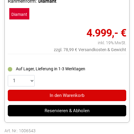
Rahmenform:
Diamant
Diamant
4.999,- €
inkl. 19% MwSt.
zzgl. 78,99 €
Versandkosten & Gewicht
Auf Lager, Lieferung in 1-3 Werktagen
In den Warenkorb
Reservieren & Abholen
Art. Nr.: 1006543