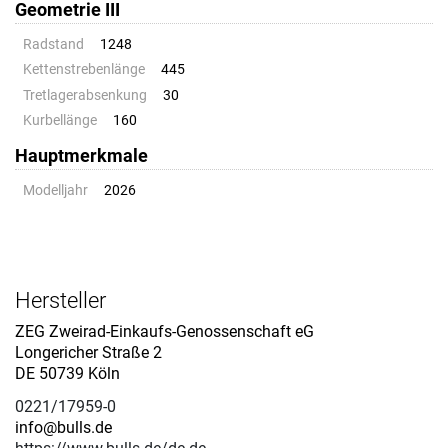
Geometrie III
Radstand
1248
Kettenstrebenlänge
445
Tretlagerabsenkung
30
Kurbellänge
160
Hauptmerkmale
Modelljahr
2026
Hersteller
ZEG Zweirad-Einkaufs-Genossenschaft eG
Longericher Straße 2
DE 50739 Köln
0221/17959-0
info@bulls.de