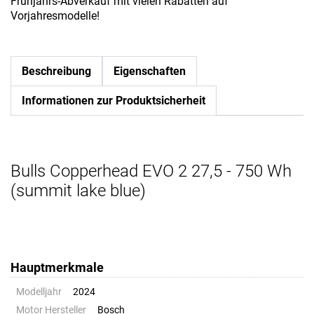
Frühjahrs-Abverkauf mit vielen Rabatten auf
Vorjahresmodelle!
Beschreibung
Eigenschaften
Informationen zur Produktsicherheit
Bulls Copperhead EVO 2 27,5 - 750 Wh
(summit lake blue)
Hauptmerkmale
Modelljahr
2024
Motor Hersteller
Bosch