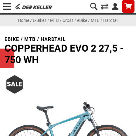
Home
/
E-Bikes
/
MTB / Cross
/
eBike / MTB / Hardtail
EBIKE / MTB / HARDTAIL
COPPERHEAD EVO 2 27,5 -
750 WH