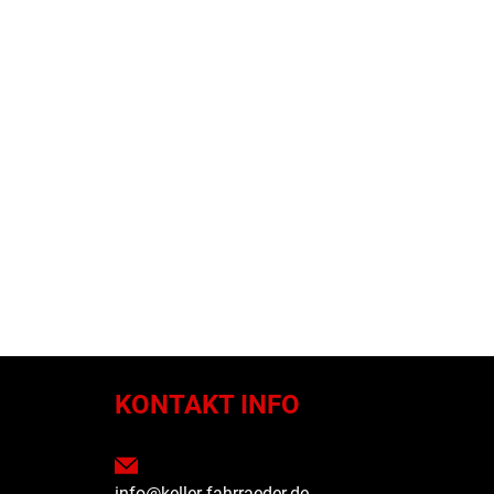
N
KONTAKT INFO
info@keller-fahrraeder.de