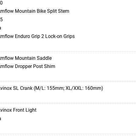
0
mflow Mountain Bike Split Stem
5
a
mflow Enduro Grip 2 Lock-on Grips
mflow Mountain Saddle
mflow Dropper Post Shim
vinox SL Crank (M/L: 155mm; XL/XXL: 160mm)
vinox Front Light
a