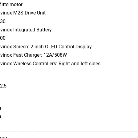
ittelmotor
vinox M2S Drive Unit
30
vinox Integrated Battery
00
vinox Screen: 2-inch OLED Control Display
vinox Fast Charger: 12A/508W
vinox Wireless Controllers: Right and left sides
2,5
a
a