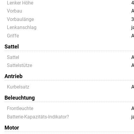
Lenker Höhe
4
Vorbau
A
Vorbaulänge
3
Lenkanschlag
j
Griffe
A
Sattel
Sattel
A
Sattelstütze
A
Antrieb
Kurbelsatz
A
Beleuchtung
Frontleuchte
A
Batterie-Kapazitäts-Indikator?
j
Motor