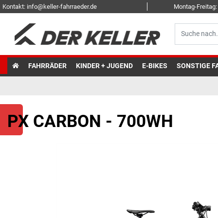
Kontakt: info@keller-fahrraeder.de
Montag-Freitag: 
FAHRRÄDER
KINDER + JUGEND
E-BIKES
SONSTIGE F
PX CARBON - 700WH