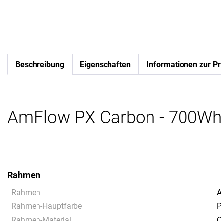
Beschreibung
Eigenschaften
Informationen zur Pr
AmFlow PX Carbon - 700Wh
Rahmen
Rahmen
A
Rahmen-Hauptfarbe
P
Rahmen-Material
C