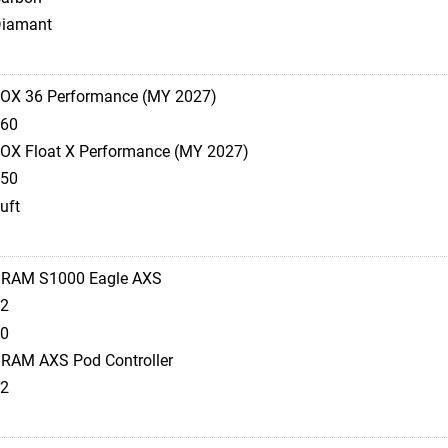
iamant
OX 36 Performance (MY 2027)
60
OX Float X Performance (MY 2027)
50
uft
RAM S1000 Eagle AXS
2
0
RAM AXS Pod Controller
2