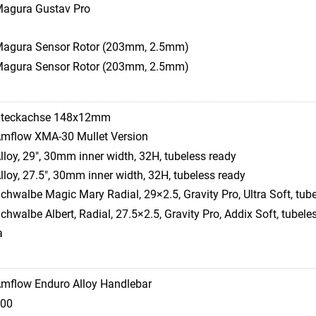
agura Gustav Pro
agura Sensor Rotor (203mm, 2.5mm)
agura Sensor Rotor (203mm, 2.5mm)
teckachse 148x12mm
mflow XMA-30 Mullet Version
lloy, 29", 30mm inner width, 32H, tubeless ready
lloy, 27.5", 30mm inner width, 32H, tubeless ready
chwalbe Magic Mary Radial, 29×2.5, Gravity Pro, Ultra Soft, tub
chwalbe Albert, Radial, 27.5×2.5, Gravity Pro, Addix Soft, tubele
a
mflow Enduro Alloy Handlebar
00