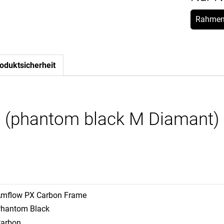
Rahmen
oduktsicherheit
 (phantom black M Diamant)
mflow PX Carbon Frame
hantom Black
arbon