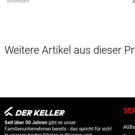
Modelljahr
2
Weitere Artikel aus dieser P
SE
Seit über 50 Jahren
gibt es unser
AGB
Familienunternehmen bereits - das spricht für sich!