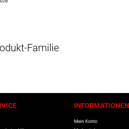
026
rodukt-Familie
RVICE
INFORMATIONE
s
Mein Konto