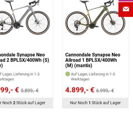
ondale Synapse Neo
Cannondale Synapse Neo
oad 2 BPLSX/400Wh (S)
Allroad 1 BPLSX/400Wh
y)
(M) (mantis)
f Lager, Lieferung in 1-3
Auf Lager, Lieferung in 1-3
rktagen
Werktagen
99,- €
4.899,- €
5.899,- €
6.999,- €
r Noch
2
Stück auf Lager
Nur Noch
1
Stück auf Lager