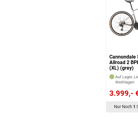
Cannondale 
Allroad 2 B
(XL) (grey)
Auf Lager, Li
Werktagen
3.999,- 
Nur Noch
1