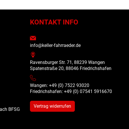
N
KONTAKT INFO
info@keller-fahrraeder.de
Ravensburger Str. 71, 88239 Wangen
Spatenstraße 20, 88046 Friedrichshafen
Wangen: +49 (0) 7522 93020
Friedrichshafen: +49 (0)
07541 5916670
Vertrag widerrufen
 nach BFSG