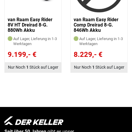
van Raam Easy Rider
van Raam Easy Rider
8V HT Dreirad 8-G.
Comp Dreirad 8-G.
880Wh Akku
846Wh Akku
Auf Lager, Lieferung in 1-3
Auf Lager, Lieferung in 1-3
Werktagen
Werktagen
9.199,- €
8.229,- €
Nur Noch
1
Stück auf Lager
Nur Noch
1
Stück auf Lager
Seit über 50 Jahren
gibt es unser