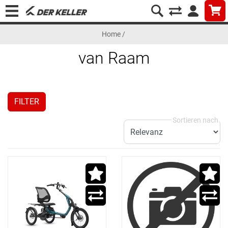
Home
/
van Raam
FILTER