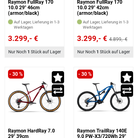
Raymon FullRay 170
Raymon FullRay 170
10.0 29" 46cm
10.0 29" 42cm
(armor/black)
(armor/black)
Auf Lager, Lieferung in 1-3
Auf Lager, Lieferung in 1-3
Werktagen
Werktagen
3.299,- €
3.299,- €
4.899,- €
Nur Noch
1
Stück auf Lager
Nur Noch
1
Stück auf Lager
- 30 %
- 30 %
Raymon HardRay 7.0
Raymon TrailRay 140E
29" 39cm
9.0 PW-X3/720Wh 29"