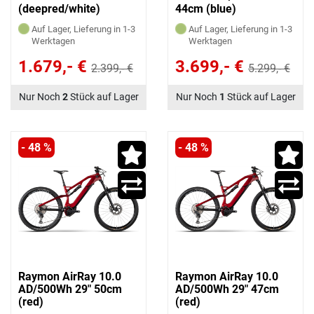
(deepred/white)
44cm (blue)
Auf Lager, Lieferung in 1-3
Auf Lager, Lieferung in 1-3
Werktagen
Werktagen
1.679,- €
3.699,- €
2.399,- €
5.299,- €
Nur Noch
2
Stück auf Lager
Nur Noch
1
Stück auf Lager
- 48 %
- 48 %
Raymon AirRay 10.0
Raymon AirRay 10.0
AD/500Wh 29" 50cm
AD/500Wh 29" 47cm
(red)
(red)