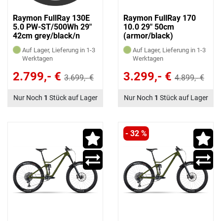
Raymon FullRay 130E
Raymon FullRay 170
5.0 PW-ST/500Wh 29"
10.0 29" 50cm
42cm grey/black/n
(armor/black)
(grey/black/newblue)
Auf Lager, Lieferung in 1-3
Auf Lager, Lieferung in 1-3
Werktagen
Werktagen
2.799,- €
3.299,- €
3.699,- €
4.899,- €
Nur Noch
1
Stück auf Lager
Nur Noch
1
Stück auf Lager
- 32 %