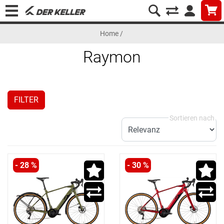
Home
/
Raymon
FILTER
- 28 %
- 30 %