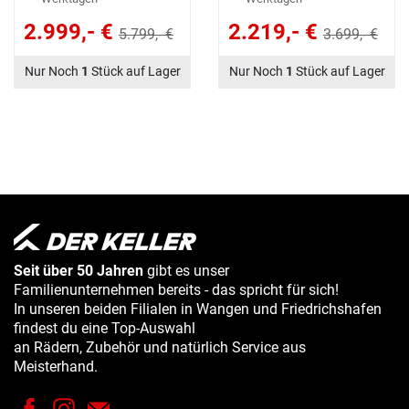
2.999,- €
2.219,- €
5.799,- €
3.699,- €
Nur Noch
1
Stück auf Lager
Nur Noch
1
Stück auf Lager
Seit über 50 Jahren
gibt es unser
Familienunternehmen bereits - das spricht für sich!
In unseren beiden Filialen in Wangen und Friedrichshafen
findest du eine Top-Auswahl
an Rädern, Zubehör und natürlich Service aus
Meisterhand.