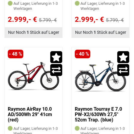
Auf Lager, Lieferung in 1-3
Auf Lager, Lieferung in 1-3
Werktagen
Werktagen
2.999,- €
2.999,- €
5.799,- €
5.799,- €
Nur Noch
1
Stück auf Lager
Nur Noch
1
Stück auf Lager
- 48 %
- 40 %
Raymon AirRay 10.0
Raymon Tourray E 7.0
AD/500Wh 29" 41cm
PW-X2/630Wh 27,5"
(red)
52cm Trap. (blue)
Auf Lager, Lieferung in 1-3
Auf Lager, Lieferung in 1-3
Werktagen
Werktagen