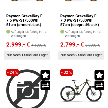
Raymon GravelRay E
Raymon GravelRay E
7.5 PW-ST/500Wh
7.0 PW-ST/500Wh
51cm (armor/black)
57cm (deepred/black)
Auf Lager, Lieferung in 1-3
Auf Lager, Lieferung in 1-3
Werktagen
Werktagen
2.999,- €
2.799,- €
4.199,- €
3.999,- €
Nur Noch
1
Stück auf Lager
Nur Noch
2
Stück auf Lager
- 24 %
- 32 %