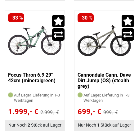
- 33 %
- 30 %
Focus Thron 6.9 29"
Cannondale Cann. Dave
42cm (mineralgreen)
Dirt Jump (OS) (stealth
grey)
Auf Lager, Lieferung in 1-3
Auf Lager, Lieferung in 1-3
Werktagen
Werktagen
1.999,- €
699,- €
2.999,- €
999,- €
Nur Noch
2
Stück auf Lager
Nur Noch
1
Stück auf Lager