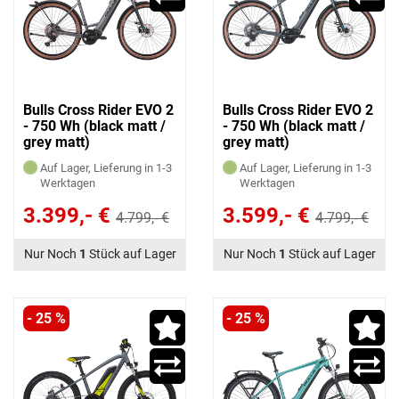
Bulls Cross Rider EVO 2
Bulls Cross Rider EVO 2
- 750 Wh (black matt /
- 750 Wh (black matt /
grey matt)
grey matt)
Auf Lager, Lieferung in 1-3
Auf Lager, Lieferung in 1-3
Werktagen
Werktagen
3.399,- €
3.599,- €
4.799,- €
4.799,- €
Nur Noch
1
Stück auf Lager
Nur Noch
1
Stück auf Lager
- 25 %
- 25 %