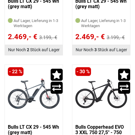
Bulls LT CX 29 - 545 Wh
Bulls LT CX 29 - 545 Wh
(grey matt)
(grey matt)
Auf Lager, Lieferung in 1-3
Auf Lager, Lieferung in 1-3
Werktagen
Werktagen
2.469,- €
2.469,- €
3.199,- €
3.199,- €
Nur Noch
2
Stück auf Lager
Nur Noch
3
Stück auf Lager
- 22 %
- 30 %
Bulls LT CX 29 - 545 Wh
Bulls Copperhead EVO
(grey matt)
3 XXL 750 27,5" - 750