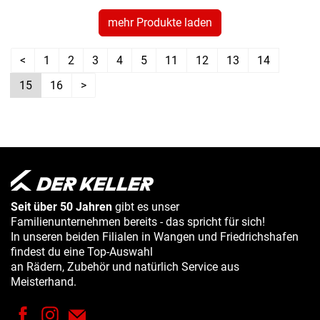
mehr Produkte laden
<
1
2
3
4
5
11
12
13
14
15
16
>
Seit über 50 Jahren
gibt es unser
Familienunternehmen bereits - das spricht für sich!
In unseren beiden Filialen in Wangen und Friedrichshafen
findest du eine Top-Auswahl
an Rädern, Zubehör und natürlich Service aus
Meisterhand.