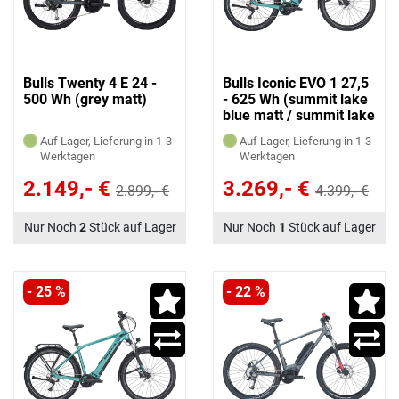
Bulls Twenty 4 E 24 -
Bulls Iconic EVO 1 27,5
500 Wh (grey matt)
- 625 Wh (summit lake
blue matt / summit lake
blue)
Auf Lager, Lieferung in 1-3
Auf Lager, Lieferung in 1-3
Werktagen
Werktagen
2.149,- €
3.269,- €
2.899,- €
4.399,- €
Nur Noch
2
Stück auf Lager
Nur Noch
1
Stück auf Lager
- 25 %
- 22 %