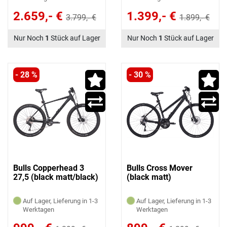
2.659,- €
1.399,- €
3.799,- €
1.899,- €
Nur Noch
1
Stück auf Lager
Nur Noch
1
Stück auf Lager
- 28 %
- 30 %
Bulls Copperhead 3
Bulls Cross Mover
27,5 (black matt/black)
(black matt)
Auf Lager, Lieferung in 1-3
Auf Lager, Lieferung in 1-3
Werktagen
Werktagen