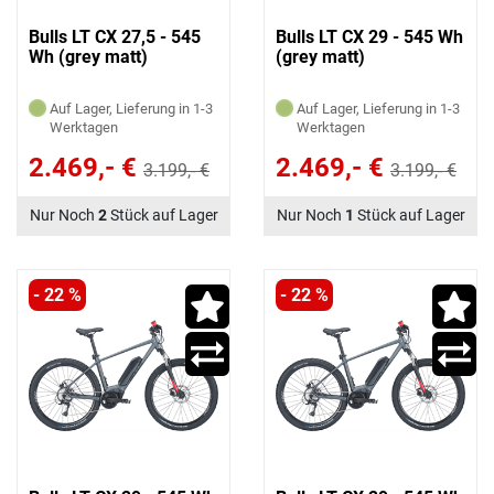
Bulls LT CX 27,5 - 545
Bulls LT CX 29 - 545 Wh
Wh (grey matt)
(grey matt)
Auf Lager, Lieferung in 1-3
Auf Lager, Lieferung in 1-3
Werktagen
Werktagen
2.469,- €
2.469,- €
3.199,- €
3.199,- €
Nur Noch
2
Stück auf Lager
Nur Noch
1
Stück auf Lager
- 22 %
- 22 %