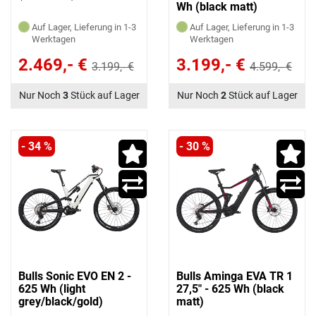
Wh (black matt)
Auf Lager, Lieferung in 1-3
Auf Lager, Lieferung in 1-3
Werktagen
Werktagen
2.469,- €
3.199,- €
3.199,- €
4.599,- €
Nur Noch
3
Stück auf Lager
Nur Noch
2
Stück auf Lager
- 34 %
- 30 %
Bulls Sonic EVO EN 2 -
Bulls Aminga EVA TR 1
625 Wh (light
27,5" - 625 Wh (black
grey/black/gold)
matt)