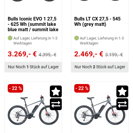
Bulls Iconic EVO 1 27,5
Bulls LT CX 27,5 - 545
- 625 Wh (summit lake
Wh (grey matt)
blue matt / summit lake
blue)
Auf Lager, Lieferung in 1-3
Auf Lager, Lieferung in 1-3
Werktagen
Werktagen
3.269,- €
2.469,- €
4.399,- €
3.199,- €
Nur Noch
1
Stück auf Lager
Nur Noch
2
Stück auf Lager
- 22 %
- 22 %