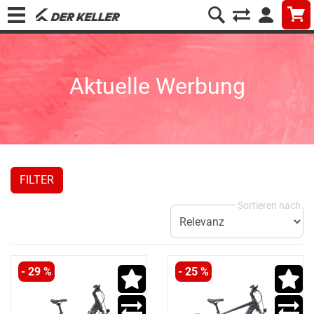
Aktuelle Werbung
FILTER
- 29 %
- 25 %